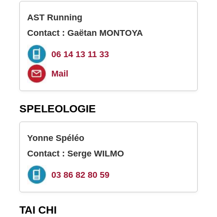
AST Running
Contact : Gaëtan MONTOYA
06 14 13 11 33
Mail
SPELEOLOGIE
Yonne Spéléo
Contact : Serge WILMO
03 86 82 80 59
TAI CHI