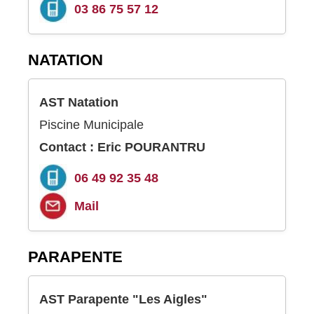
03 86 75 57 12
NATATION
AST Natation
Piscine Municipale
Contact : Eric POURANTRU
06 49 92 35 48
Mail
PARAPENTE
AST Parapente "Les Aigles"