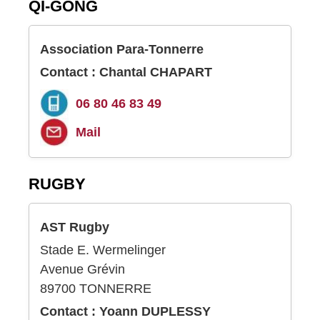
QI-GONG
Association Para-Tonnerre
Contact : Chantal CHAPART
06 80 46 83 49
Mail
RUGBY
AST Rugby
Stade E. Wermelinger
Avenue Grévin
89700 TONNERRE
Contact : Yoann DUPLESSY