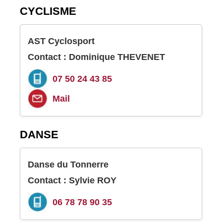
CYCLISME
AST Cyclosport
Contact : Dominique THEVENET
07 50 24 43 85
Mail
DANSE
Danse du Tonnerre
Contact : Sylvie ROY
06 78 78 90 35