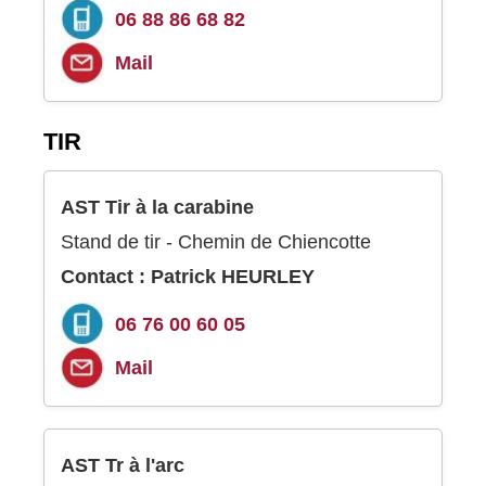
06 88 86 68 82
Mail
TIR
AST Tir à la carabine
Stand de tir - Chemin de Chiencotte
Contact : Patrick HEURLEY
06 76 00 60 05
Mail
AST Tr à l'arc