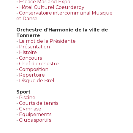
•
Espace Marland Expo
- Hôtel Culturel Coeurderoy
•
Conservatoire intercommunal Musique
et Danse
Orchestre d'Harmonie de la ville de
Tonnerre
•
Le mot de la Présidente
•
Présentation
•
Histoire
•
Concours
•
Chef d'orchestre
•
Composition
•
Répertoire
•
Disque de Brel
Sport
•
Piscine
•
Courts de tennis
•
Gymnase
•
Équipements
•
Clubs sportifs