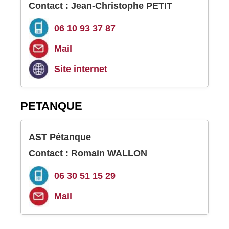
Contact : Jean-Christophe PETIT
06 10 93 37 87
Mail
Site internet
PETANQUE
AST Pétanque
Contact : Romain WALLON
06 30 51 15 29
Mail