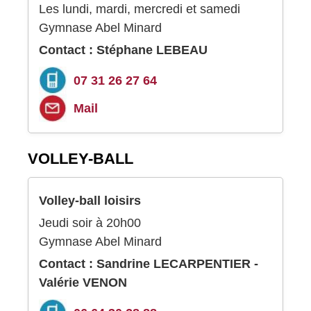
Les lundi, mardi, mercredi et samedi
Gymnase Abel Minard
Contact : Stéphane LEBEAU
07 31 26 27 64
Mail
VOLLEY-BALL
Volley-ball loisirs
Jeudi soir à 20h00
Gymnase Abel Minard
Contact : Sandrine LECARPENTIER -
Valérie VENON