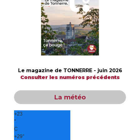
Le magazine de TONNERRE - juin 2026
Consulter les numéros précédents
La météo
+
23
°
C
+
29°