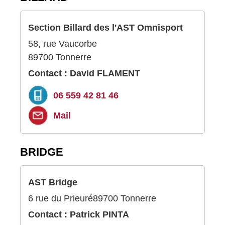
Section Billard des l'AST Omnisport
58, rue Vaucorbe
89700 Tonnerre
Contact : David FLAMENT
06 559 42 81 46
Mail
BRIDGE
AST Bridge
6 rue du Prieuré89700 Tonnerre
Contact : Patrick PINTA