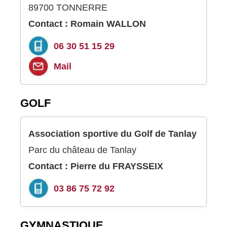
89700 TONNERRE
Contact : Romain WALLON
06 30 51 15 29
Mail
GOLF
Association sportive du Golf de Tanlay
Parc du château de Tanlay
Contact : Pierre du FRAYSSEIX
03 86 75 72 92
GYMNASTIQUE