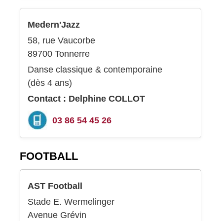
Medern'Jazz
58, rue Vaucorbe
89700 Tonnerre
Danse classique & contemporaine
(dès 4 ans)
Contact : Delphine COLLOT
03 86 54 45 26
FOOTBALL
AST Football
Stade E. Wermelinger
Avenue Grévin