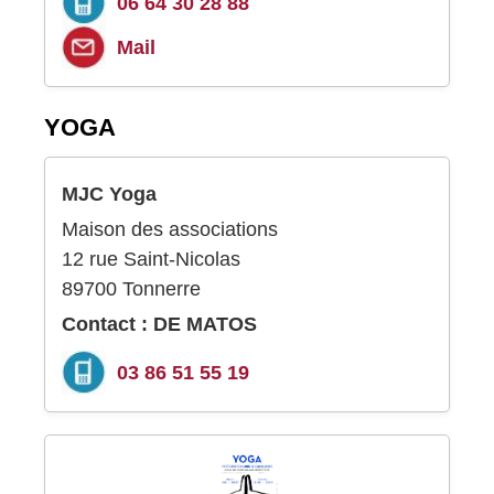
06 64 30 28 88
Mail
YOGA
MJC Yoga
Maison des associations
12 rue Saint-Nicolas
89700 Tonnerre
Contact : DE MATOS
03 86 51 55 19