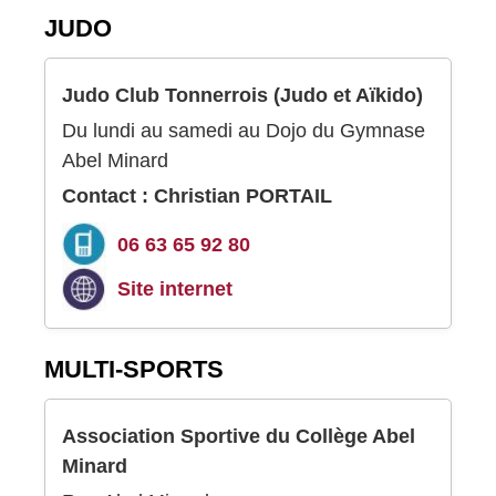
JUDO
Judo Club Tonnerrois (Judo et Aïkido)
Du lundi au samedi au Dojo du Gymnase
Abel Minard
Contact : Christian PORTAIL
06 63 65 92 80
Site internet
MULTI-SPORTS
Association Sportive du Collège Abel
Minard