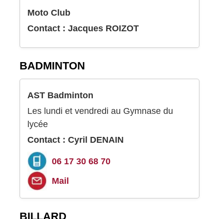
Moto Club
Contact : Jacques ROIZOT
BADMINTON
AST Badminton
Les lundi et vendredi au Gymnase du
lycée
Contact : Cyril DENAIN
06 17 30 68 70
Mail
BILLARD