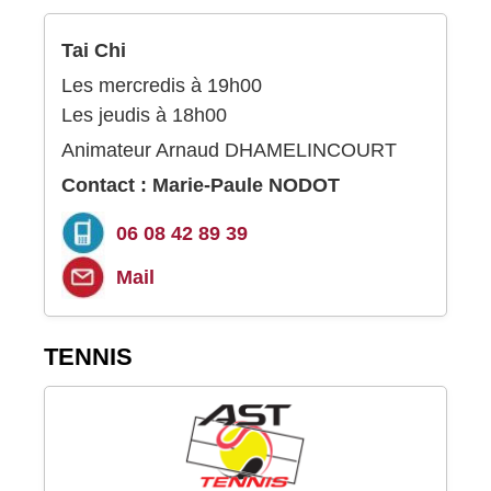
Tai Chi
Les mercredis à 19h00
Les jeudis à 18h00
Animateur Arnaud DHAMELINCOURT
Contact : Marie-Paule NODOT
06 08 42 89 39
Mail
TENNIS