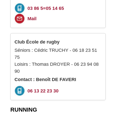
03 86 5=05 14 65
Mail
Club École de rugby
Séniors : Cédric TRUCHY - 06 18 23 51
75
Loisirs : Thomas DROYER - 06 23 94 08
90
Contact : Benoît DE FAVERI
06 13 22 23 30
RUNNING