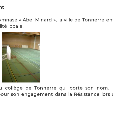
nt
mnase « Abel Minard », la ville de Tonnerre e
té locale.
 collège de Tonnerre qui porte son nom, il
pour son engagement dans la Résistance lors 