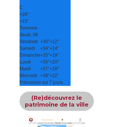
°
C
+
28°
+
15°
Tonnerre
Jeudi, 06
Vendredi
+
30°
+
12°
Samedi
+
34°
+
14°
Dimanche
+
35°
+
19°
Lundi
+
35°
+
20°
Mardi
+
37°
+
18°
Mercredi
+
38°
+
22°
Prévisions sur 7 jours
(Re)découvrez le
patrimoine de la ville