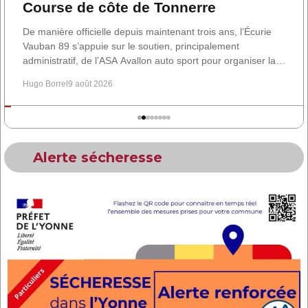
Course de côte de Tonnerre
De manière officielle depuis maintenant trois ans, l’Écurie
Vauban 89 s’appuie sur le soutien, principalement
administratif, de l’ASA Avallon auto sport pour organiser la
Course de côte de Tonnerre, de retour ces samedi …
Hugo Borrel
9 août 2026
Alerte sécheresse