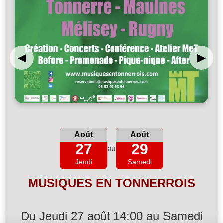
◀
▶
Août
Août
27
29
au
Jeudi
Samedi
MUSIQUES EN TONNERROIS
Du Jeudi 27 août 14:00 au Samedi