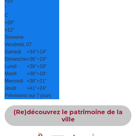
+
25
°
C
+
28°
+
12°
Tonnerre
Vendredi, 07
Samedi
+
34°
+
14°
Dimanche
+
36°
+
19°
Lundi
+
36°
+
19°
Mardi
+
36°
+
18°
Mercredi
+
38°
+
21°
Jeudi
+
41°
+
24°
Prévisions sur 7 jours
(Re)découvrez le patrimoine de la
ville