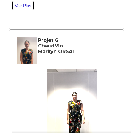
Projet 6
ChaudVin
Marilyn ORSAT