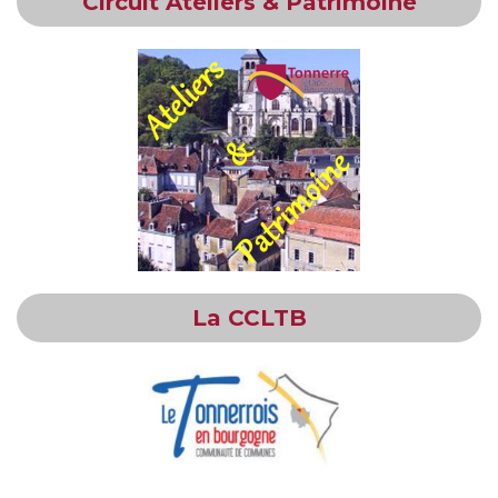
Circuit Ateliers & Patrimoine
La CCLTB