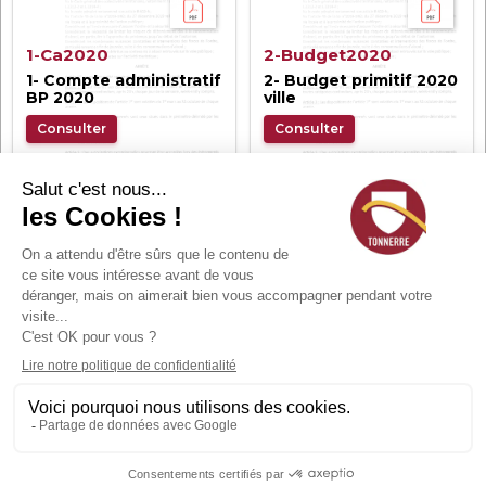
1-Ca2020
2-Budget2020
1- Compte administratif
2- Budget primitif 2020
BP 2020
ville
Consulter
Consulter
Documents 2019
3-Budget2019
1- Budget 2019
Consulter