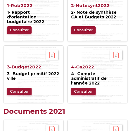
1-Rob2022
2-Notesynt2022
1- Rapport
2- Note de synthèse
d'orientation
CA et Budgets 2022
budgétaire 2022
Consulter
Consulter
3-Budget2022
4-Ca2022
3- Budget primitif 2022
4- Compte
ville
administratif de
l'année 2022
Consulter
Consulter
Documents 2021