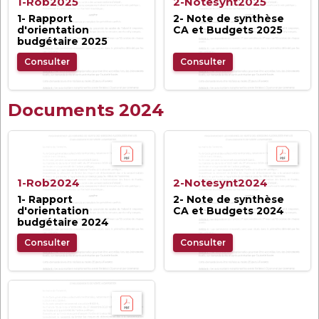
1-Rob2025
2-Notesynt2025
1- Rapport
2- Note de synthèse
d'orientation
CA et Budgets 2025
budgétaire 2025
Consulter
Consulter
Documents 2024
1-Rob2024
2-Notesynt2024
1- Rapport
2- Note de synthèse
d'orientation
CA et Budgets 2024
budgétaire 2024
Consulter
Consulter