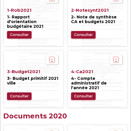
1-Rob2021
2-Notesynt2021
1- Rapport
2- Note de synthèse
d'orientation
CA et budgets 2021
budgétaire 2021
Consulter
Consulter
3-Budget2021
4-Ca2021
3- Budget primitif 2021
4- Compte
ville
administratif de
l'année 2021
Consulter
Consulter
Documents 2020