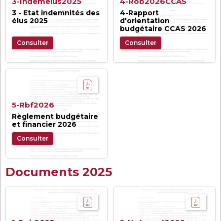
3-Indemelus2025
4-Rob2026CCAS
3 - Etat indemnités des
4-Rapport
élus 2025
d'orientation
budgétaire CCAS 2026
Consulter
Consulter
5-Rbf2026
Règlement budgétaire
et financier 2026
Consulter
Documents 2025